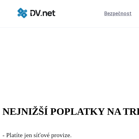
Bezpečnost
NEJNIŽŠÍ POPLATKY NA T
- Platíte jen síťové provize.