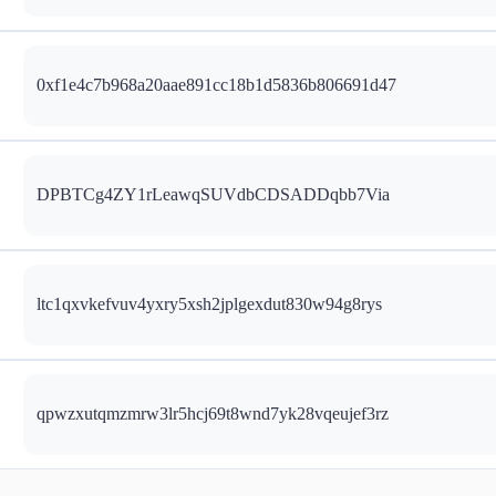
0xf1e4c7b968a20aae891cc18b1d5836b806691d47
DPBTCg4ZY1rLeawqSUVdbCDSADDqbb7Via
ltc1qxvkefvuv4yxry5xsh2jplgexdut830w94g8rys
qpwzxutqmzmrw3lr5hcj69t8wnd7yk28vqeujef3rz