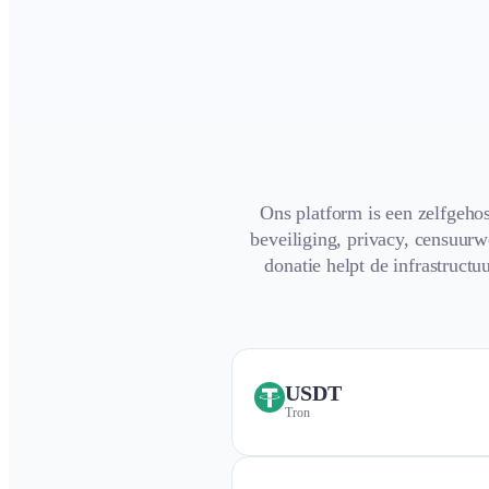
Ons platform is een zelfgeho
beveiliging, privacy, censuurw
donatie helpt de infrastructu
USDT
Tron