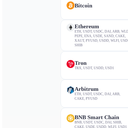
Bitcoin
Ethereum
ETH, USDT, USDC, DAI, ARB, WLD
PEPE, ENA, USDE, SAND, CAKE,
XAUT, PYUSD, USDD, WLFI, USD
SHIB
Tron
TRX, USDT, USDD, USD1
Arbitrum
ETH, USDT, USDC, DAI, ARB,
CAKE, PYUSD
BNB Smart Chain
BNB, USDT, USDC, DAI, SHIB,
CAKE, USDE, USDD, WLFI, USD1