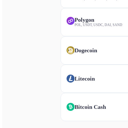
Polygon
POL, USDT, USDC, DAI, SAND
Dogecoin
Litecoin
Bitcoin Cash