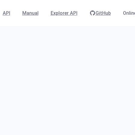
API
Manual
Explorer API
GitHub
Onlin