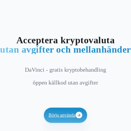
Acceptera kryptovaluta
utan avgifter och mellanhänder
DaVinci - gratis kryptobehandling
öppen källkod utan avgifter
Börja använda